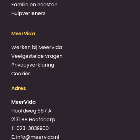
Familie en naasten
Hulpverleners
MeerVida
Werken bij MeerVida
Veelgestelde vragen
Privacyverklaring
Cookies
Adres
MeerVida
Hoofdweg 667 A
2131 BB Hoofddorp
T.
023-3039900
E.
info@meervida.nl