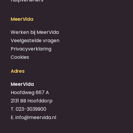
MeerVida
Werken bij MeerVida
Veelgestelde vragen
Privacyverklaring
Cookies
Adres
MeerVida
Hoofdweg 667 A
2131 BB Hoofddorp
T.
023-3039900
E.
info@meervida.nl