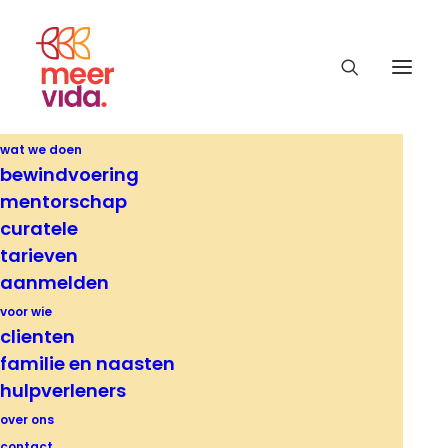
wat we doen
bewindvoering
Laats bijgewerkt op 01 juli 2025
mentorschap
curatele
Veelgestelde vragen
tarieven
aanmelden
Heeft u een vraag voor MeerVida?
voor wie
Misschien is die al eerder gesteld en
clienten
hebben we het antwoord al voor u. Kunt u
familie en naasten
hulpverleners
geen passend antwoord vinden voor uw
over ons
vraag, neem dan contact op door te
contact