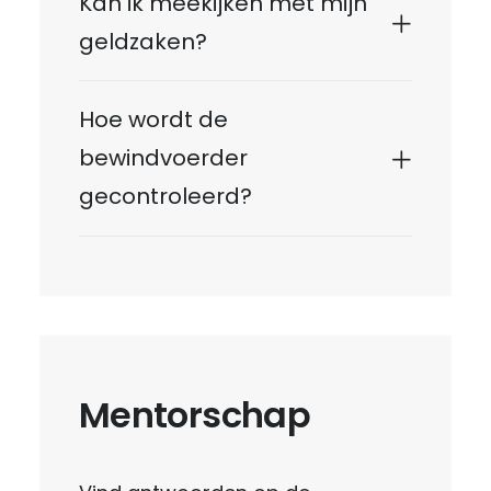
Kan ik meekijken met mijn
geldzaken?
Hoe wordt de
bewindvoerder
gecontroleerd?
Mentorschap